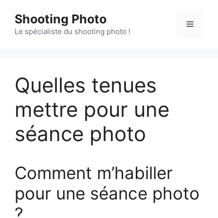
Aller
Shooting Photo
au
Menu
contenu
Le spécialiste du shooting photo !
Quelles tenues
mettre pour une
séance photo
Comment m’habiller
pour une séance photo
?