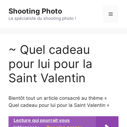
Aller
Shooting Photo
au
Menu
contenu
Le spécialiste du shooting photo !
~ Quel cadeau
pour lui pour la
Saint Valentin
Bientôt tout un article consacré au thème «
Quel cadeau pour lui pour la Saint Valentin »
Lecture qui pourrait vous