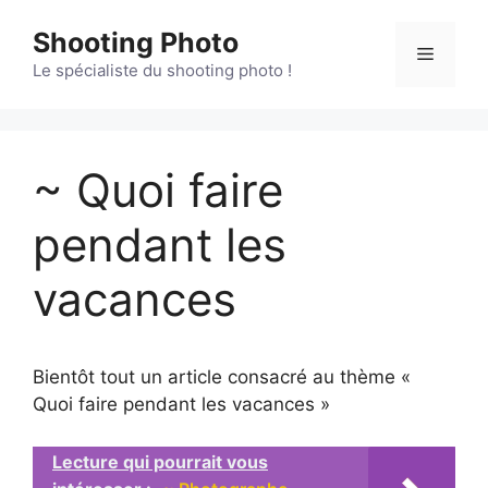
Aller
Shooting Photo
au
Menu
contenu
Le spécialiste du shooting photo !
~ Quoi faire
pendant les
vacances
Bientôt tout un article consacré au thème «
Quoi faire pendant les vacances »
Lecture qui pourrait vous