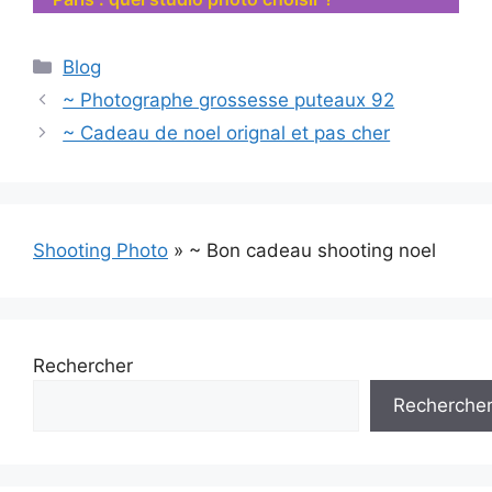
Catégories
Blog
~ Photographe grossesse puteaux 92
~ Cadeau de noel orignal et pas cher
Shooting Photo
»
~ Bon cadeau shooting noel
Rechercher
Recherche