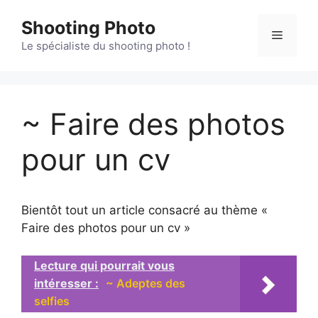
Aller
Shooting Photo
au
Menu
contenu
Le spécialiste du shooting photo !
~ Faire des photos
pour un cv
Bientôt tout un article consacré au thème «
Faire des photos pour un cv »
Lecture qui pourrait vous
intéresser :
~ Adeptes des
selfies