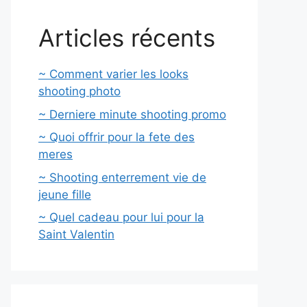
Articles récents
~ Comment varier les looks
shooting photo
~ Derniere minute shooting promo
~ Quoi offrir pour la fete des
meres
~ Shooting enterrement vie de
jeune fille
~ Quel cadeau pour lui pour la
Saint Valentin