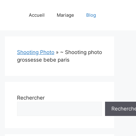
Accueil
Mariage
Blog
Shooting Photo
»
~ Shooting photo
grossesse bebe paris
Rechercher
Recherch