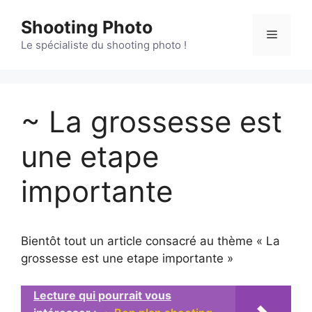
Aller
Shooting Photo
au
Menu
contenu
Le spécialiste du shooting photo !
~ La grossesse est
une etape
importante
Bientôt tout un article consacré au thème « La
grossesse est une etape importante »
Lecture qui pourrait vous