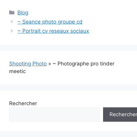
Catégories
Blog
~ Seance photo groupe cd
~ Portrait cv reseaux sociaux
Shooting Photo
»
~ Photographe pro tinder
meetic
Rechercher
Recherche