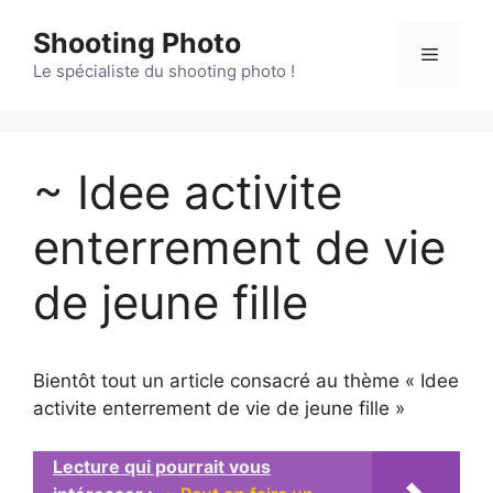
Aller
Shooting Photo
au
Menu
contenu
Le spécialiste du shooting photo !
~ Idee activite
enterrement de vie
de jeune fille
Bientôt tout un article consacré au thème « Idee
activite enterrement de vie de jeune fille »
Lecture qui pourrait vous