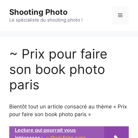
Aller
Shooting Photo
au
Menu
contenu
Le spécialiste du shooting photo !
~ Prix pour faire
son book photo
paris
Bientôt tout un article consacré au thème « Prix
pour faire son book photo paris »
Lecture qui pourrait vous
intéresser :
~ Quoi faire avec