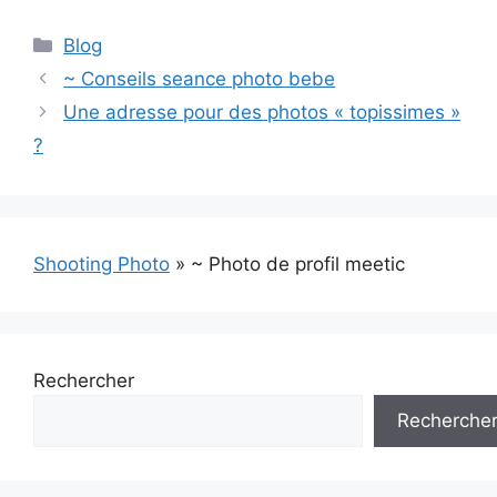
Catégories
Blog
~ Conseils seance photo bebe
Une adresse pour des photos « topissimes »
?
Shooting Photo
»
~ Photo de profil meetic
Rechercher
Recherche